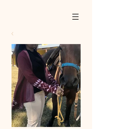
Powered by
InnoTech Apps