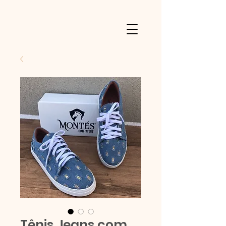
Tênis Jeans com