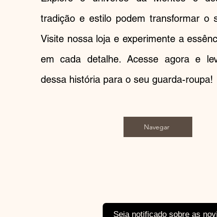
tradição e estilo podem transformar o s
Visite nossa loja e experimente a essên
em cada detalhe. Acesse agora e l
dessa história para o seu guarda-roupa!
Navegar
Seja notificado sobre as no