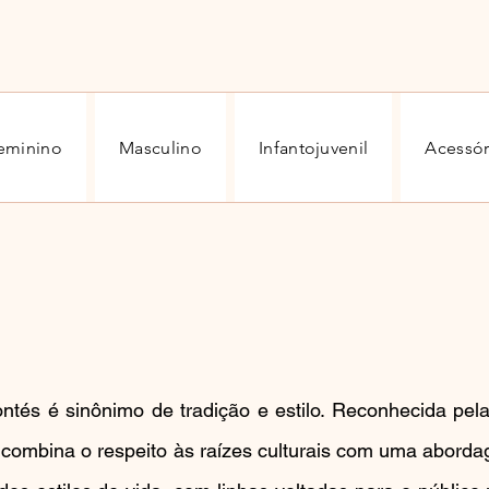
eminino
Masculino
Infantojuvenil
Acessór
tés é sinônimo de tradição e estilo. Reconhecida pela
 combina o respeito às raízes culturais com uma aborda