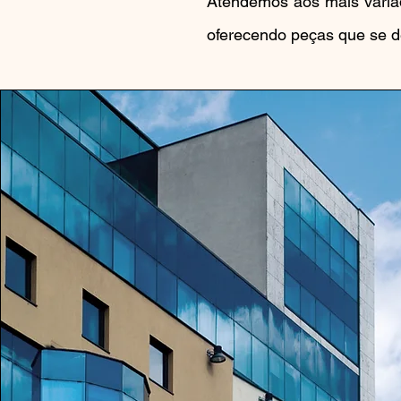
Atendemos aos mais variado
oferecendo peças que se d