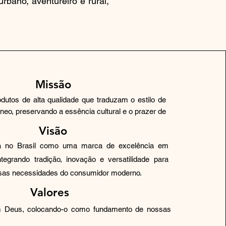
rbano, aventureiro e rural,
Missão
odutos de alta qualidade que traduzam o estilo de
eo, preservando a essência cultural e o prazer de
Visão
da no Brasil como uma marca de excelência em
tegrando tradição, inovação e versatilidade para
rsas necessidades d
o consumidor moderno.
Valores
m Deus, colocando-o como fundamento de nossas