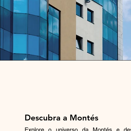
Descubra a Montés
Explore o universo da Montés e de