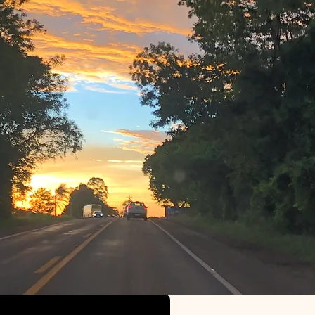
Powered by
InnoTech Apps