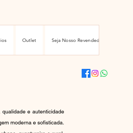
ios
Outlet
Seja Nosso Revendedor
Conta
 qualidade e autenticidade
gem moderna e sofisticada.