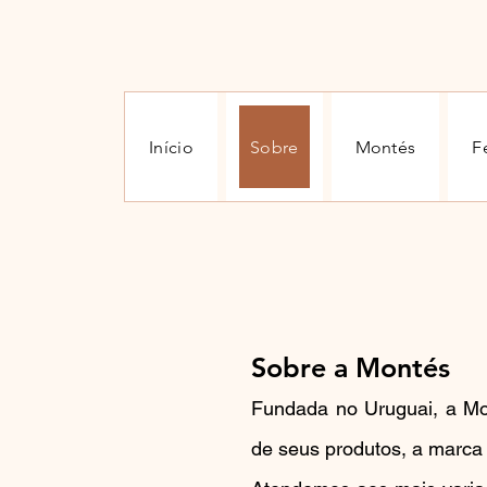
Início
Sobre
Montés
F
Sobre a Montés
Fundada no Uruguai, a Mon
de seus produtos, a marca