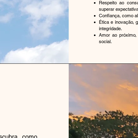
Respeito ao cons
superar expectativ
Confiança, como al
Ética e inovação, 
integridade.
Amor ao próximo, 
social.
scubra como