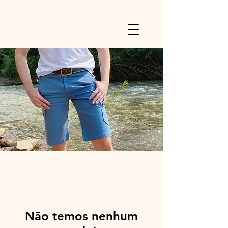
Powered by
InnoTech Apps
Não temos nenhum