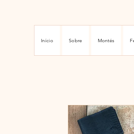
Início
Sobre
Montés
F