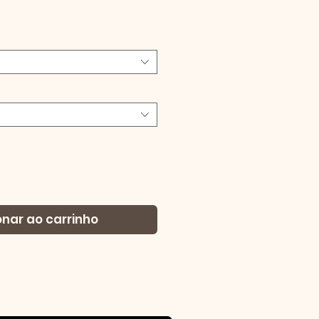
Preço
onar ao carrinho
Powered by