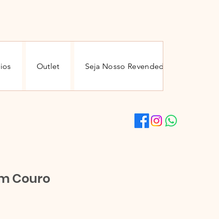
ios
Outlet
Seja Nosso Revendedor
Conta
em Couro